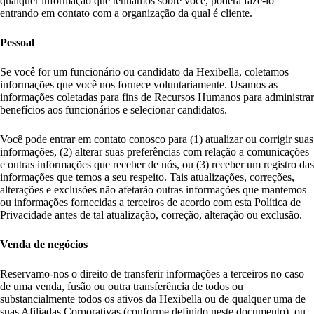
qualquer informação que tenhamos sobre você, poderá fazê-lo
entrando em contato com a organização da qual é cliente.
Pessoal
Se você for um funcionário ou candidato da Hexibella, coletamos
informações que você nos fornece voluntariamente. Usamos as
informações coletadas para fins de Recursos Humanos para administrar
benefícios aos funcionários e selecionar candidatos.
Você pode entrar em contato conosco para (1) atualizar ou corrigir suas
informações, (2) alterar suas preferências com relação a comunicações
e outras informações que receber de nós, ou (3) receber um registro das
informações que temos a seu respeito. Tais atualizações, correções,
alterações e exclusões não afetarão outras informações que mantemos
ou informações fornecidas a terceiros de acordo com esta Política de
Privacidade antes de tal atualização, correção, alteração ou exclusão.
Venda de negócios
Reservamo-nos o direito de transferir informações a terceiros no caso
de uma venda, fusão ou outra transferência de todos ou
substancialmente todos os ativos da Hexibella ou de qualquer uma de
suas Afiliadas Corporativas (conforme definido neste documento), ou