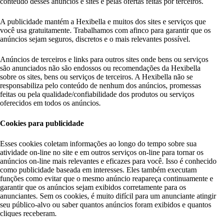
conteúdo desses anúncios e sites e pelas ofertas feitas por terceiros.
A publicidade mantém a Hexibella e muitos dos sites e serviços que
você usa gratuitamente. Trabalhamos com afinco para garantir que os
anúncios sejam seguros, discretos e o mais relevantes possível.
Anúncios de terceiros e links para outros sites onde bens ou serviços
são anunciados não são endossos ou recomendações da Hexibella
sobre os sites, bens ou serviços de terceiros. A Hexibella não se
responsabiliza pelo conteúdo de nenhum dos anúncios, promessas
feitas ou pela qualidade/confiabilidade dos produtos ou serviços
oferecidos em todos os anúncios.
Cookies para publicidade
Esses cookies coletam informações ao longo do tempo sobre sua
atividade on-line no site e em outros serviços on-line para tornar os
anúncios on-line mais relevantes e eficazes para você. Isso é conhecido
como publicidade baseada em interesses. Eles também executam
funções como evitar que o mesmo anúncio reapareça continuamente e
garantir que os anúncios sejam exibidos corretamente para os
anunciantes. Sem os cookies, é muito difícil para um anunciante atingir
seu público-alvo ou saber quantos anúncios foram exibidos e quantos
cliques receberam.