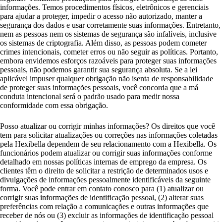
informações. Temos procedimentos físicos, eletrônicos e gerenciais
para ajudar a proteger, impedir o acesso não autorizado, manter a
segurança dos dados e usar corretamente suas informações. Entretanto,
nem as pessoas nem os sistemas de segurança são infalíveis, inclusive
os sistemas de criptografia. Além disso, as pessoas podem cometer
crimes intencionais, cometer erros ou não seguir as políticas. Portanto,
embora envidemos esforços razoáveis para proteger suas informações
pessoais, não podemos garantir sua segurança absoluta. Se a lei
aplicável impuser qualquer obrigação não isenta de responsabilidade
de proteger suas informações pessoais, você concorda que a má
conduta intencional será o padrão usado para medir nossa
conformidade com essa obrigação.
Posso atualizar ou corrigir minhas informações? Os direitos que você
tem para solicitar atualizações ou correções nas informações coletadas
pela Hexibella dependem de seu relacionamento com a Hexibella. Os
funcionários podem atualizar ou corrigir suas informações conforme
detalhado em nossas políticas internas de emprego da empresa. Os
clientes têm o direito de solicitar a restrição de determinados usos e
divulgações de informações pessoalmente identificáveis da seguinte
forma. Você pode entrar em contato conosco para (1) atualizar ou
corrigir suas informações de identificação pessoal, (2) alterar suas
preferências com relação a comunicações e outras informações que
receber de nós ou (3) excluir as informações de identificação pessoal