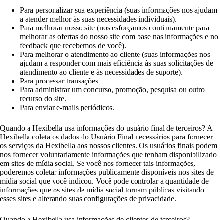
Para personalizar sua experiência (suas informações nos ajudam
a atender melhor às suas necessidades individuais).
Para melhorar nosso site (nos esforçamos continuamente para
melhorar as ofertas do nosso site com base nas informações e no
feedback que recebemos de você).
Para melhorar o atendimento ao cliente (suas informações nos
ajudam a responder com mais eficiência às suas solicitações de
atendimento ao cliente e às necessidades de suporte).
Para processar transações.
Para administrar um concurso, promoção, pesquisa ou outro
recurso do site.
Para enviar e-mails periódicos.
Quando a Hexibella usa informações do usuário final de terceiros? A
Hexibella coleta os dados do Usuário Final necessários para fornecer
os serviços da Hexibella aos nossos clientes. Os usuários finais podem
nos fornecer voluntariamente informações que tenham disponibilizado
em sites de mídia social. Se você nos fornecer tais informações,
poderemos coletar informações publicamente disponíveis nos sites de
mídia social que você indicou. Você pode controlar a quantidade de
informações que os sites de mídia social tornam públicas visitando
esses sites e alterando suas configurações de privacidade.
Quando a Hexibella usa informações de clientes de terceiros?