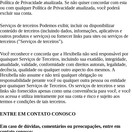
Política de Privacidade atualizada. Se não quiser concordar com esta
ou com qualquer Política de Privacidade atualizada, você poderá
excluir sua conta.
Serviços de terceiros Podemos exibir, incluir ou disponibilizar
conteúdo de terceiros (incluindo dados, informações, aplicativos e
outros produtos e serviços) ou fornecer links para sites ou serviços de
terceiros ("Serviços de terceiros").
Você reconhece e concorda que a Hexibella não será responsável por
quaisquer Serviços de Terceiros, incluindo sua exatidão, integridade,
atualidade, validade, conformidade com direitos autorais, legalidade,
decência, qualidade ou qualquer outro aspecto dos mesmos. A
Hexibella não assume e não terá qualquer obrigação ou
responsabilidade perante você ou qualquer outra pessoa ou entidade
por quaisquer Serviços de Terceiros. Os serviços de terceiros e seus
links são fornecidos apenas como uma conveniência para você, e você
os acessa e utiliza inteiramente por sua conta e risco e sujeito aos
termos e condições de tais terceiros.
ENTRE EM CONTATO CONOSCO
Em caso de dúvidas, comentários ou preocupações, entre em
contato conosco: