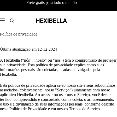
Pular
Frete grátis para todo o mundo
para
o
conteúdo
Política de privacidade
Última atualização em 12-12-2024
A Hexibella ("nós", "nosso" ou "nos") tem o compromisso de proteger
sua privacidade. Esta política de privacidade explica como suas
informações pessoais são coletadas, usadas e divulgadas pela
Hexibella.
Esta política de privacidade aplica-se ao nosso site e seus subdomínios
associados (coletivamente, nosso "Serviço") juntamente com nosso
aplicativo Hexibella. Ao acessar ou usar nosso Serviço, você declara
ter lido, compreendido e concordado com a coleta, o armazenamento,
o uso e a divulgação de suas informações pessoais, conforme descrito
nesta Política de Privacidade e em nossos Termos de Serviço.