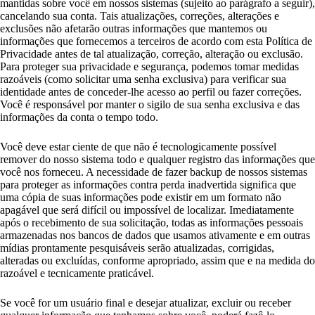
mantidas sobre você em nossos sistemas (sujeito ao parágrafo a seguir),
cancelando sua conta. Tais atualizações, correções, alterações e
exclusões não afetarão outras informações que mantemos ou
informações que fornecemos a terceiros de acordo com esta Política de
Privacidade antes de tal atualização, correção, alteração ou exclusão.
Para proteger sua privacidade e segurança, podemos tomar medidas
razoáveis (como solicitar uma senha exclusiva) para verificar sua
identidade antes de conceder-lhe acesso ao perfil ou fazer correções.
Você é responsável por manter o sigilo de sua senha exclusiva e das
informações da conta o tempo todo.
Você deve estar ciente de que não é tecnologicamente possível
remover do nosso sistema todo e qualquer registro das informações que
você nos forneceu. A necessidade de fazer backup de nossos sistemas
para proteger as informações contra perda inadvertida significa que
uma cópia de suas informações pode existir em um formato não
apagável que será difícil ou impossível de localizar. Imediatamente
após o recebimento de sua solicitação, todas as informações pessoais
armazenadas nos bancos de dados que usamos ativamente e em outras
mídias prontamente pesquisáveis serão atualizadas, corrigidas,
alteradas ou excluídas, conforme apropriado, assim que e na medida do
razoável e tecnicamente praticável.
Se você for um usuário final e desejar atualizar, excluir ou receber