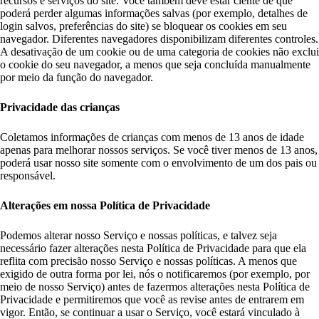
recursos e serviços do site. Você também deve estar ciente de que
poderá perder algumas informações salvas (por exemplo, detalhes de
login salvos, preferências do site) se bloquear os cookies em seu
navegador. Diferentes navegadores disponibilizam diferentes controles.
A desativação de um cookie ou de uma categoria de cookies não exclui
o cookie do seu navegador, a menos que seja concluída manualmente
por meio da função do navegador.
Privacidade das crianças
Coletamos informações de crianças com menos de 13 anos de idade
apenas para melhorar nossos serviços. Se você tiver menos de 13 anos,
poderá usar nosso site somente com o envolvimento de um dos pais ou
responsável.
Alterações em nossa Política de Privacidade
Podemos alterar nosso Serviço e nossas políticas, e talvez seja
necessário fazer alterações nesta Política de Privacidade para que ela
reflita com precisão nosso Serviço e nossas políticas. A menos que
exigido de outra forma por lei, nós o notificaremos (por exemplo, por
meio de nosso Serviço) antes de fazermos alterações nesta Política de
Privacidade e permitiremos que você as revise antes de entrarem em
vigor. Então, se continuar a usar o Serviço, você estará vinculado à