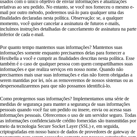
usados com o único objetivo de enviar informações e atualizações
relativas ao seu pedido. No entanto, se você nos forneceu o mesmo e-
mail por outro método, poderemos usá-lo para qualquer uma das
finalidades declaradas nesta política. Observação: se, a qualquer
momento, você quiser cancelar a assinatura de futuros e-mails,
incluímos instruções detalhadas de cancelamento de assinatura na parte
inferior de cada e-mail.
Por quanto tempo mantemos suas informações? Mantemos suas
informações somente enquanto precisarmos delas para fornecer a
Hexibella a você e cumprir as finalidades descritas nesta política. Esse
também é o caso de qualquer pessoa com quem compartilhamos suas
informações e que realiza serviços em nosso nome. Quando não
precisarmos mais usar suas informações e elas não forem obrigadas a
serem mantidas por lei, nós as removeremos de nossos sistemas ou as
despersonalizaremos para que não possamos identificá-lo.
Como protegemos suas informações? Implementamos uma série de
medidas de segurança para manter a segurança de suas informações
pessoais quando você faz um pedido ou insere, envia ou acessa suas
informações pessoais. Oferecemos o uso de um servidor seguro. Todas
as informações confidenciais/de crédito fornecidas são transmitidas por
meio da tecnologia Secure Socket Layer (SSL) e, em seguida,
criptografadas em nosso banco de dados de provedores de gateway de