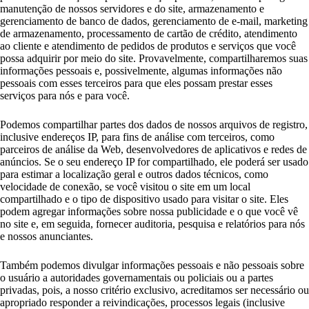
manutenção de nossos servidores e do site, armazenamento e
gerenciamento de banco de dados, gerenciamento de e-mail, marketing
de armazenamento, processamento de cartão de crédito, atendimento
ao cliente e atendimento de pedidos de produtos e serviços que você
possa adquirir por meio do site. Provavelmente, compartilharemos suas
informações pessoais e, possivelmente, algumas informações não
pessoais com esses terceiros para que eles possam prestar esses
serviços para nós e para você.
Podemos compartilhar partes dos dados de nossos arquivos de registro,
inclusive endereços IP, para fins de análise com terceiros, como
parceiros de análise da Web, desenvolvedores de aplicativos e redes de
anúncios. Se o seu endereço IP for compartilhado, ele poderá ser usado
para estimar a localização geral e outros dados técnicos, como
velocidade de conexão, se você visitou o site em um local
compartilhado e o tipo de dispositivo usado para visitar o site. Eles
podem agregar informações sobre nossa publicidade e o que você vê
no site e, em seguida, fornecer auditoria, pesquisa e relatórios para nós
e nossos anunciantes.
Também podemos divulgar informações pessoais e não pessoais sobre
o usuário a autoridades governamentais ou policiais ou a partes
privadas, pois, a nosso critério exclusivo, acreditamos ser necessário ou
apropriado responder a reivindicações, processos legais (inclusive