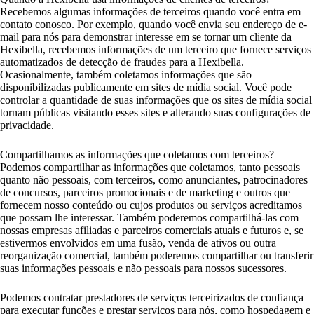
Recebemos algumas informações de terceiros quando você entra em
contato conosco. Por exemplo, quando você envia seu endereço de e-
mail para nós para demonstrar interesse em se tornar um cliente da
Hexibella, recebemos informações de um terceiro que fornece serviços
automatizados de detecção de fraudes para a Hexibella.
Ocasionalmente, também coletamos informações que são
disponibilizadas publicamente em sites de mídia social. Você pode
controlar a quantidade de suas informações que os sites de mídia social
tornam públicas visitando esses sites e alterando suas configurações de
privacidade.
Compartilhamos as informações que coletamos com terceiros?
Podemos compartilhar as informações que coletamos, tanto pessoais
quanto não pessoais, com terceiros, como anunciantes, patrocinadores
de concursos, parceiros promocionais e de marketing e outros que
fornecem nosso conteúdo ou cujos produtos ou serviços acreditamos
que possam lhe interessar. Também poderemos compartilhá-las com
nossas empresas afiliadas e parceiros comerciais atuais e futuros e, se
estivermos envolvidos em uma fusão, venda de ativos ou outra
reorganização comercial, também poderemos compartilhar ou transferir
suas informações pessoais e não pessoais para nossos sucessores.
Podemos contratar prestadores de serviços terceirizados de confiança
para executar funções e prestar serviços para nós, como hospedagem e