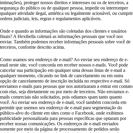
intimações), proteger nossos direitos e interesses ou os de terceiros, a
segurança do público ou de qualquer pessoa, impedir ou interromper
qualquer atividade ilegal, antiética ou legalmente acionável, ou cumprir
ordens judiciais, leis, regras e regulamentos aplicáveis.
Onde e quando as informações são coletadas dos clientes e usuários
finais? A Hexibella coletará as informações pessoais que você nos
enviar. Também podemos receber informações pessoais sobre você de
terceiros, conforme descrito acima.
Como usamos seu endereço de e-mail? Ao enviar seu endereço de e-
mail neste site, você concorda em receber nossos e-mails. Você pode
cancelar sua participação em qualquer uma dessas listas de e-mail a
qualquer momento, clicando no link de cancelamento ou em outra
opção de cancelamento de inscrição incluída no respectivo e-mail. Só
enviamos e-mails para pessoas que nos autorizaram a entrar em contato
com elas, seja diretamente ou por meio de terceiros. Não enviamos e-
mails comerciais não solicitados, pois odiamos spam tanto quanto
você. Ao enviar seu endereço de e-mail, você também concorda em
permitir que usemos seu endereço de e-mail para segmentação do
público-alvo do cliente em sites como o Facebook, onde exibimos
publicidade personalizada para pessoas específicas que optaram por
receber nossas comunicações. Os endereços de e-mail enviados
somente por meio da página de processamento de pedidos serão