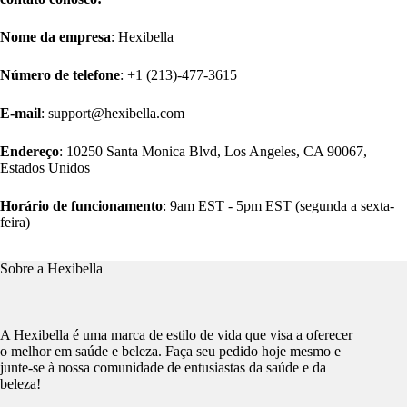
Nome da empresa
: Hexibella
Número de telefone
: +1 (213)-477-3615
E-mail
: support@hexibella.com
Endereço
: 10250 Santa Monica Blvd, Los Angeles, CA 90067,
Estados Unidos
Horário de funcionamento
: 9am EST - 5pm EST (segunda a sexta-
feira)
Sobre a Hexibella
A Hexibella é uma marca de estilo de vida que visa a oferecer
o melhor em saúde e beleza. Faça seu pedido hoje mesmo e
junte-se à nossa comunidade de entusiastas da saúde e da
beleza!