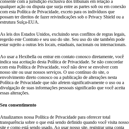
consente com a jurisdição exclusiva dos tribunais em relação a
qualquer ação ou disputa que surja entre as partes sob ou em conexão
com esta Política de Privacidade, exceto para os indivíduos que
possam ter direitos de fazer reivindicações sob o Privacy Shield ou a
estrutura Suíça-EUA.
As leis dos Estados Unidos, excluindo seus conflitos de regras legais,
regerão este Contrato e seu uso do site. Seu uso do site também pode
estar sujeito a outras leis locais, estaduais, nacionais ou internacionais.
Ao usar a Hexibella ou entrar em contato conosco diretamente, você
indica sua aceitação desta Política de Privacidade. Se não concordar
com esta Política de Privacidade, você não deve se envolver com
nosso site ou usar nossos serviços. O uso contínuo do site, o
envolvimento direto conosco ou a publicação de alterações nesta
Política de Privacidade que não afetem significativamente o uso ou a
divulgação de suas informações pessoais significarão que você aceita
essas alterações.
Seu consentimento
Atualizamos nossa Política de Privacidade para oferecer total
transparência sobre o que está sendo definido quando você visita nosso
site e como está sendo usado. Ao usar nosso site, registrar uma conta