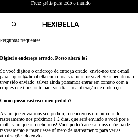
Pular
Frete grátis para todo o mundo
para
o
conteúdo
Perguntas frequentes
Digitei o endereço errado. Posso alterá-lo?
Se você digitou o endereço de entrega errado, envie-nos um e-mail
para
support@hexibella.com
o mais rápido possível. Se o pedido não
tiver sido enviado, talvez ainda possamos entrar em contato com a
empresa de transporte para solicitar uma alteração de endereço.
Como posso rastrear meu pedido?
Assim que enviarmos seu pedido, receberemos um número de
rastreamento nos próximos 1-2 dias, que será enviado a você por e-
mail assim que o recebermos! Você poderá acessar nossa página de
rastreamento e inserir esse número de rastreamento para ver as
atualizações do envio.