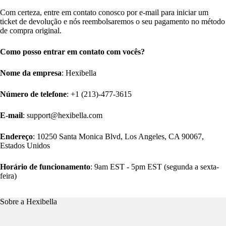
Com certeza, entre em contato conosco por e-mail para iniciar um
ticket de devolução e nós reembolsaremos o seu pagamento no método
de compra original.
Como posso entrar em contato com vocês?
Nome da empresa
: Hexibella
Número de telefone
: +1 (213)-477-3615
E-mail
: support@hexibella.com
Endereço
: 10250 Santa Monica Blvd, Los Angeles, CA 90067,
Estados Unidos
Horário de funcionamento
: 9am EST - 5pm EST (segunda a sexta-
feira)
Sobre a Hexibella