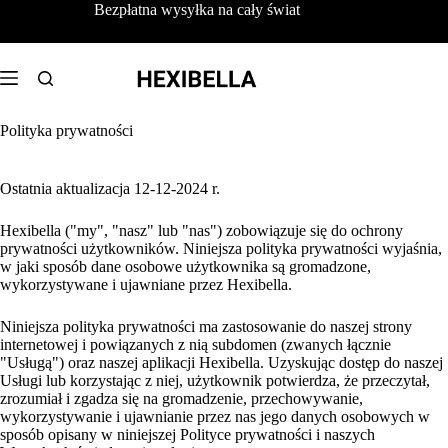
Przejdź
Bezpłatna wysyłka na cały świat
do
treści
Polityka prywatności
Ostatnia aktualizacja 12-12-2024 r.
Hexibella ("my", "nasz" lub "nas") zobowiązuje się do ochrony
prywatności użytkowników. Niniejsza polityka prywatności wyjaśnia,
w jaki sposób dane osobowe użytkownika są gromadzone,
wykorzystywane i ujawniane przez Hexibella.
Niniejsza polityka prywatności ma zastosowanie do naszej strony
internetowej i powiązanych z nią subdomen (zwanych łącznie
"Usługą") oraz naszej aplikacji Hexibella. Uzyskując dostęp do naszej
Usługi lub korzystając z niej, użytkownik potwierdza, że przeczytał,
zrozumiał i zgadza się na gromadzenie, przechowywanie,
wykorzystywanie i ujawnianie przez nas jego danych osobowych w
sposób opisany w niniejszej Polityce prywatności i naszych