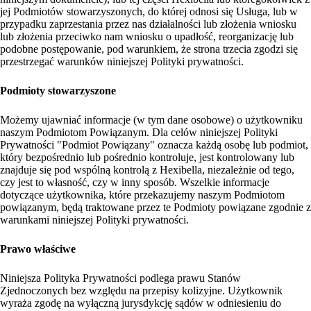
jej Podmiotów stowarzyszonych, do której odnosi się Usługa, lub w
przypadku zaprzestania przez nas działalności lub złożenia wniosku
lub złożenia przeciwko nam wniosku o upadłość, reorganizację lub
podobne postępowanie, pod warunkiem, że strona trzecia zgodzi się
przestrzegać warunków niniejszej Polityki prywatności.
Podmioty stowarzyszone
Możemy ujawniać informacje (w tym dane osobowe) o użytkowniku
naszym Podmiotom Powiązanym. Dla celów niniejszej Polityki
Prywatności "Podmiot Powiązany" oznacza każdą osobę lub podmiot,
który bezpośrednio lub pośrednio kontroluje, jest kontrolowany lub
znajduje się pod wspólną kontrolą z Hexibella, niezależnie od tego,
czy jest to własność, czy w inny sposób. Wszelkie informacje
dotyczące użytkownika, które przekazujemy naszym Podmiotom
powiązanym, będą traktowane przez te Podmioty powiązane zgodnie z
warunkami niniejszej Polityki prywatności.
Prawo właściwe
Niniejsza Polityka Prywatności podlega prawu Stanów
Zjednoczonych bez względu na przepisy kolizyjne. Użytkownik
wyraża zgodę na wyłączną jurysdykcję sądów w odniesieniu do