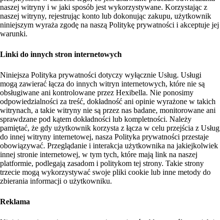
naszej witryny i w jaki sposób jest wykorzystywane. Korzystając z
naszej witryny, rejestrując konto lub dokonując zakupu, użytkownik
niniejszym wyraża zgodę na naszą Politykę prywatności i akceptuje jej
warunki.
Linki do innych stron internetowych
Niniejsza Polityka prywatności dotyczy wyłącznie Usług. Usługi
mogą zawierać łącza do innych witryn internetowych, które nie są
obsługiwane ani kontrolowane przez Hexibella. Nie ponosimy
odpowiedzialności za treść, dokładność ani opinie wyrażone w takich
witrynach, a takie witryny nie są przez nas badane, monitorowane ani
sprawdzane pod kątem dokładności lub kompletności. Należy
pamiętać, że gdy użytkownik korzysta z łącza w celu przejścia z Usług
do innej witryny internetowej, nasza Polityka prywatności przestaje
obowiązywać. Przeglądanie i interakcja użytkownika na jakiejkolwiek
innej stronie internetowej, w tym tych, które mają link na naszej
platformie, podlegają zasadom i politykom tej strony. Takie strony
trzecie mogą wykorzystywać swoje pliki cookie lub inne metody do
zbierania informacji o użytkowniku.
Reklama