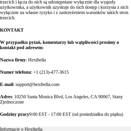
trzecich i łącza do nich są udostępniane wyłącznie dla wygody
użytkownika, a użytkownik uzyskuje do nich dostęp i korzysta z nich
wyłącznie na własne ryzyko i z zastrzeżeniem warunków takich stron
trzecich.
KONTAKT
W przypadku pytań, komentarzy lub wątpliwości prosimy o
kontakt pod adresem:
Nazwa firmy
: Hexibella
Numer telefonu
: +1 (213)-477-3615
E-mail
: support@hexibella.com
Adres
: 10250 Santa Monica Blvd, Los Angeles, CA 90067, Stany
Zjednoczone
Godziny pracy
9:00 EST - 17:00 EST (od poniedziałku do piątku)
Informacje o Hexibella