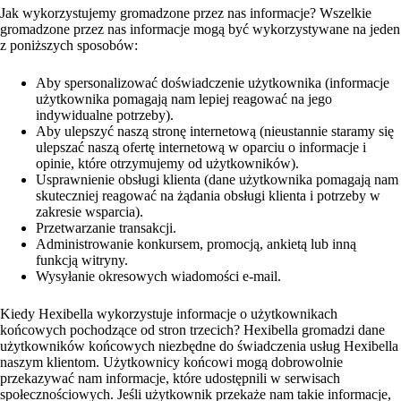
Jak wykorzystujemy gromadzone przez nas informacje? Wszelkie
gromadzone przez nas informacje mogą być wykorzystywane na jeden
z poniższych sposobów:
Aby spersonalizować doświadczenie użytkownika (informacje
użytkownika pomagają nam lepiej reagować na jego
indywidualne potrzeby).
Aby ulepszyć naszą stronę internetową (nieustannie staramy się
ulepszać naszą ofertę internetową w oparciu o informacje i
opinie, które otrzymujemy od użytkowników).
Usprawnienie obsługi klienta (dane użytkownika pomagają nam
skuteczniej reagować na żądania obsługi klienta i potrzeby w
zakresie wsparcia).
Przetwarzanie transakcji.
Administrowanie konkursem, promocją, ankietą lub inną
funkcją witryny.
Wysyłanie okresowych wiadomości e-mail.
Kiedy Hexibella wykorzystuje informacje o użytkownikach
końcowych pochodzące od stron trzecich? Hexibella gromadzi dane
użytkowników końcowych niezbędne do świadczenia usług Hexibella
naszym klientom. Użytkownicy końcowi mogą dobrowolnie
przekazywać nam informacje, które udostępnili w serwisach
społecznościowych. Jeśli użytkownik przekaże nam takie informacje,