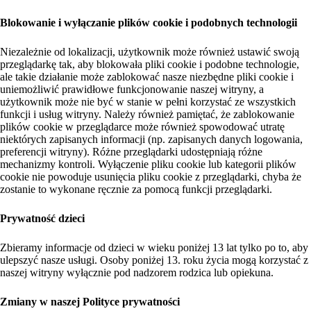
Blokowanie i wyłączanie plików cookie i podobnych technologii
Niezależnie od lokalizacji, użytkownik może również ustawić swoją
przeglądarkę tak, aby blokowała pliki cookie i podobne technologie,
ale takie działanie może zablokować nasze niezbędne pliki cookie i
uniemożliwić prawidłowe funkcjonowanie naszej witryny, a
użytkownik może nie być w stanie w pełni korzystać ze wszystkich
funkcji i usług witryny. Należy również pamiętać, że zablokowanie
plików cookie w przeglądarce może również spowodować utratę
niektórych zapisanych informacji (np. zapisanych danych logowania,
preferencji witryny). Różne przeglądarki udostępniają różne
mechanizmy kontroli. Wyłączenie pliku cookie lub kategorii plików
cookie nie powoduje usunięcia pliku cookie z przeglądarki, chyba że
zostanie to wykonane ręcznie za pomocą funkcji przeglądarki.
Prywatność dzieci
Zbieramy informacje od dzieci w wieku poniżej 13 lat tylko po to, aby
ulepszyć nasze usługi. Osoby poniżej 13. roku życia mogą korzystać z
naszej witryny wyłącznie pod nadzorem rodzica lub opiekuna.
Zmiany w naszej Polityce prywatności