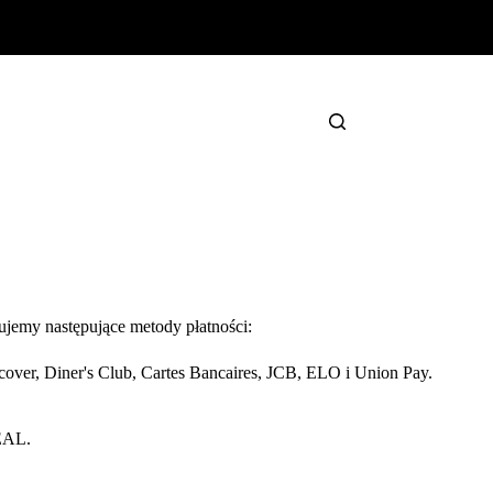
jemy następujące metody płatności:
over, Diner's Club, Cartes Bancaires, JCB, ELO i Union Pay.
DEAL.