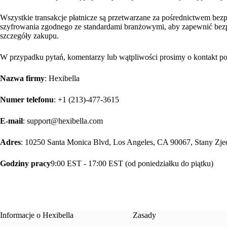
Wszystkie transakcje płatnicze są przetwarzane za pośrednictwem bez
szyfrowania zgodnego ze standardami branżowymi, aby zapewnić bez
szczegóły zakupu.
W przypadku pytań, komentarzy lub wątpliwości prosimy o kontakt p
Nazwa firmy
: Hexibella
Numer telefonu
: +1 (213)-477-3615
E-mail
: support@hexibella.com
Adres
: 10250 Santa Monica Blvd, Los Angeles, CA 90067, Stany Zj
Godziny pracy
9:00 EST - 17:00 EST (od poniedziałku do piątku)
Informacje o Hexibella
Zasady