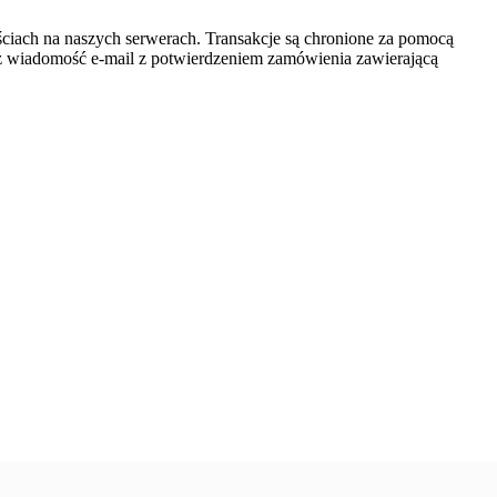
ściach na naszych serwerach. Transakcje są chronione za pomocą
z wiadomość e-mail z potwierdzeniem zamówienia zawierającą