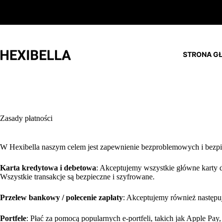
Przejdź
do
treści
STRONA G
Zasady płatności
W Hexibella naszym celem jest zapewnienie bezproblemowych i bezp
Karta kredytowa i debetowa
: Akceptujemy wszystkie główne karty d
Wszystkie transakcje są bezpieczne i szyfrowane.
Przelew bankowy / polecenie zapłaty
: Akceptujemy również następu
Portfele
: Płać za pomocą popularnych e-portfeli, takich jak Apple Pay