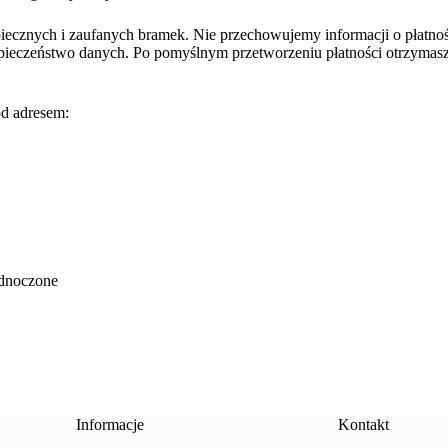
piecznych i zaufanych bramek. Nie przechowujemy informacji o płatno
pieczeństwo danych. Po pomyślnym przetworzeniu płatności otrzymas
od adresem:
ednoczone
Informacje
Kontakt