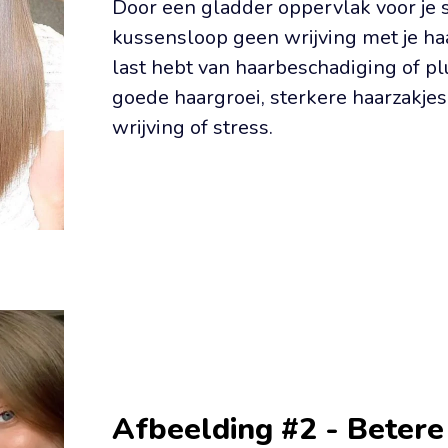
Door een gladder oppervlak voor je sl
kussensloop geen wrijving met je haa
last hebt van haarbeschadiging of plu
goede haargroei, sterkere haarzakjes
wrijving of stress.
Afbeelding #2 - Betere