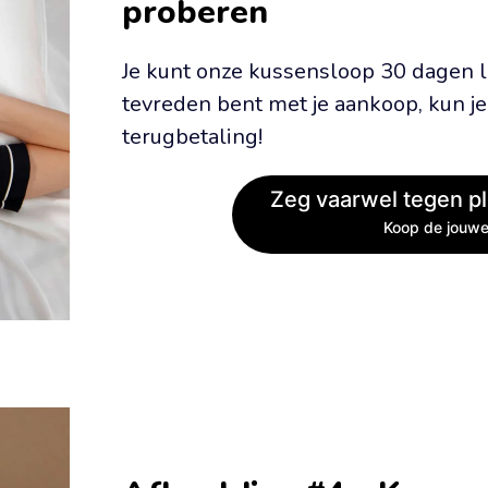
proberen
Je kunt onze kussensloop 30 dagen lang
tevreden bent met je aankoop, kun je
terugbetaling!
Zeg vaarwel tegen pl
Koop de jouwe