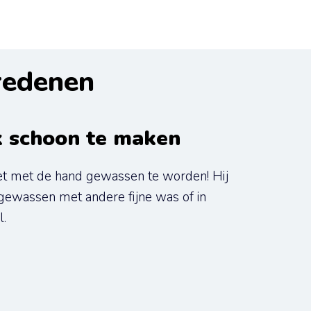
 redenen
k schoon te maken
et met de hand gewassen te worden! Hij 
ewassen met andere fijne was of in 
.