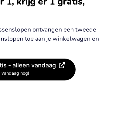
, krijg er 1 gratis, 
kussenslopen ontvangen een tweede 
nslopen toe aan je winkelwagen en 
atis - alleen vandaag
 vandaag nog!