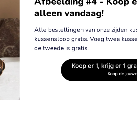
Afbeelding #4 - Koop er 1
alleen vandaag!
Alle bestellingen van onze zijden 
kussensloop gratis. Voeg twee kusse
de tweede is gratis.
Koop er 1, krijg er 1 gr
Koop de jouwe