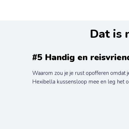
Dat is 
#5 Handig en reisvrien
Waarom zou je je rust opofferen omdat je
Hexibella kussensloop mee en leg het op