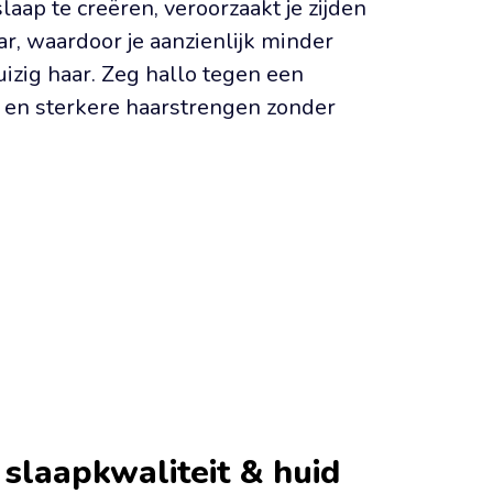
aap te creëren, veroorzaakt je zijden 
r, waardoor je aanzienlijk minder 
izig haar. Zeg hallo tegen een 
 en sterkere haarstrengen zonder 
 slaapkwaliteit & huid