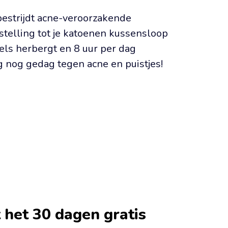
 bestrijdt acne-veroorzakende 
stelling tot je katoenen kussensloop 
els herbergt en 8 uur per dag 
g nog gedag tegen acne en puistjes!
 het 30 dagen gratis 