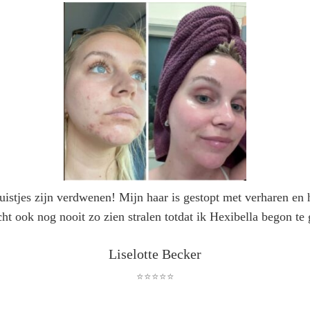
istjes zijn verdwenen! Mijn haar is gestopt met verharen en h
ht ook nog nooit zo zien stralen totdat ik Hexibella begon te
Liselotte Becker
⭐⭐⭐⭐⭐