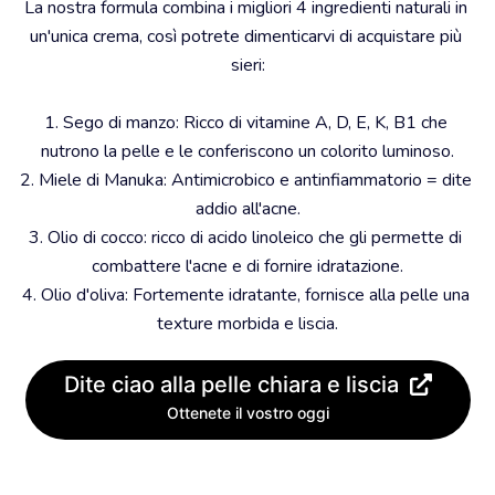
La nostra formula combina i migliori 4 ingredienti naturali in 
un'unica crema, così potrete dimenticarvi di acquistare più 
sieri:
1. Sego di manzo: Ricco di vitamine A, D, E, K, B1 che 
nutrono la pelle e le conferiscono un colorito luminoso.
2. Miele di Manuka: Antimicrobico e antinfiammatorio = dite 
addio all'acne.
3. Olio di cocco: ricco di acido linoleico che gli permette di 
combattere l'acne e di fornire idratazione.
4. Olio d'oliva: Fortemente idratante, fornisce alla pelle una 
texture morbida e liscia.
Dite ciao alla pelle chiara e liscia
Ottenete il vostro oggi