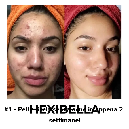
#1 - Pelle liscia senza acne in appena 2 
settimane!