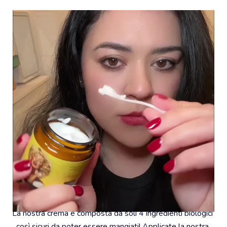
#2 - Solo 4 ingredienti biologici
La nostra crema è composta da soli 4 ingredienti biologici 
così sicuri da poter essere mangiati! Applicate la nostra 