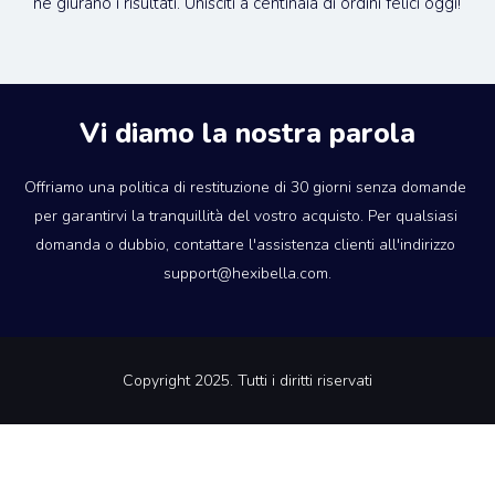
ne giurano i risultati. Unisciti a centinaia di ordini felici oggi!
Vi diamo la nostra parola
Offriamo una politica di restituzione di 30 giorni senza domande 
per garantirvi la tranquillità del vostro acquisto. Per qualsiasi 
domanda o dubbio, contattare l'assistenza clienti all'indirizzo 
support@hexibella.com.
Copyright 2025. Tutti i diritti riservati