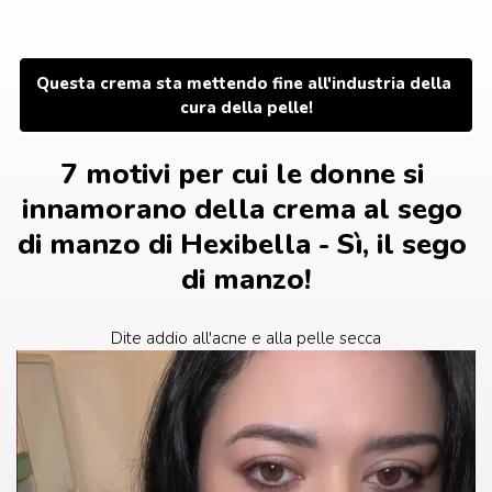
Vai
al
contenuto
Questa crema sta mettendo fine all'industria della 
cura della pelle!
7 motivi per cui le donne si 
innamorano della crema al sego 
di manzo di Hexibella - Sì, il sego 
di manzo!
Dite addio all'acne e alla pelle secca