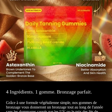
4 Ingrédients. 1 gomme. Bronzage parfait.
Grâce à une formule végétalienne simple, nos gommes de
bronzage vous donneront un bronzage tout au long de l'année
sans les dommages causés par les UV ou le prix des lits de