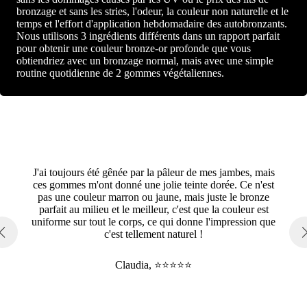
bronzage et sans les stries, l'odeur, la couleur non naturelle et le
temps et l'effort d'application hebdomadaire des autobronzants.
Nous utilisons 3 ingrédients différents dans un rapport parfait
pour obtenir une couleur bronze-or profonde que vous
obtiendriez avec un bronzage normal, mais avec une simple
routine quotidienne de 2 gommes végétaliennes.
J'ai toujours été gênée par la pâleur de mes jambes, mais
ces gommes m'ont donné une jolie teinte dorée. Ce n'est
pas une couleur marron ou jaune, mais juste le bronze
parfait au milieu et le meilleur, c'est que la couleur est
uniforme sur tout le corps, ce qui donne l'impression que
c'est tellement naturel !
Claudia, ⭐⭐⭐⭐⭐