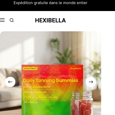
Passer
Expédition gratuite dans le monde entier
au
contenu