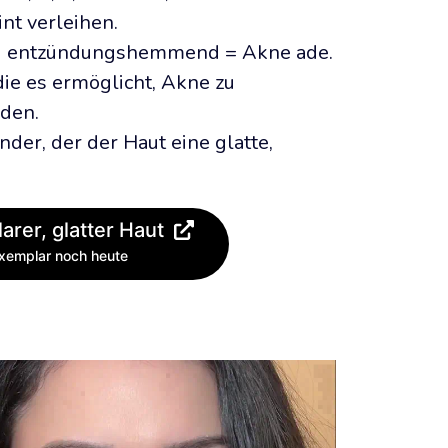
nt verleihen.
nd entzündungshemmend = Akne ade.
die es ermöglicht, Akne zu 
den.
der, der der Haut eine glatte, 
arer, glatter Haut
Exemplar noch heute