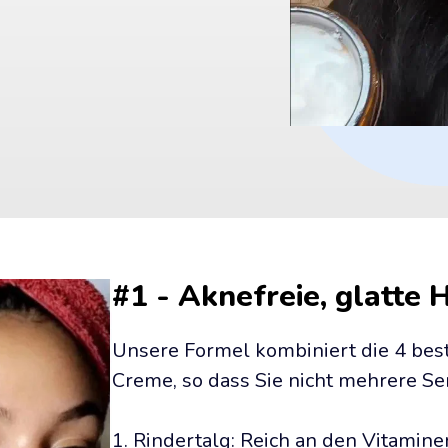
#1 - Aknefreie, glatte 
Unsere Formel kombiniert die 4 beste
Creme, so dass Sie nicht mehrere S
1. Rindertalg: Reich an den Vitaminen