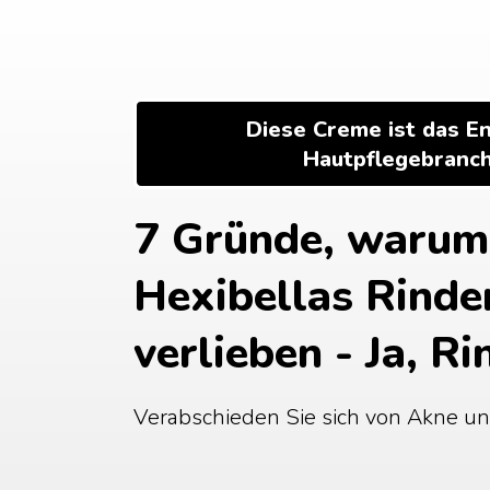
Zum
Inhalt
springen
Diese Creme ist das En
Hautpflegebranch
7 Gründe, warum F
Hexibellas Rinde
verlieben - Ja, Ri
Verabschieden Sie sich von Akne un