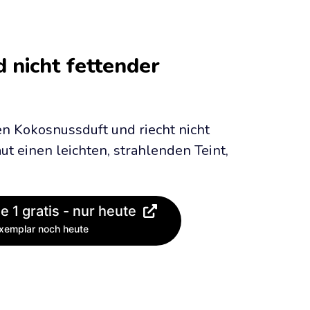
nicht fettender 
 Kokosnussduft und riecht nicht 
ut einen leichten, strahlenden Teint, 
e 1 gratis - nur heute
Exemplar noch heute