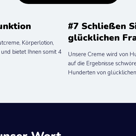
unktion
#7 Schließen S
glücklichen Fr
tcreme, Körperlotion, 
nd bietet Ihnen somit 4 
Unsere Creme wird von Hund
auf die Ergebnisse schwören
Hunderten von glücklichen