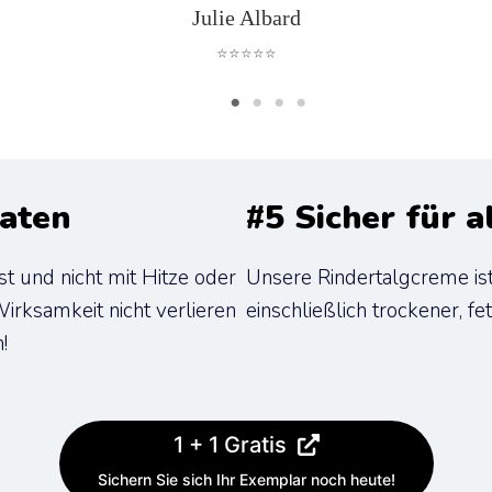
Julie Albard
⭐⭐⭐⭐⭐
taten
#5 Sicher für 
 und nicht mit Hitze oder 
Unsere Rindertalgcreme ist 
irksamkeit nicht verlieren 
einschließlich trockener, f
!
1 + 1 Gratis
Sichern Sie sich Ihr Exemplar noch heute!