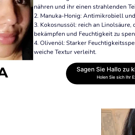
nähren und ihr einen strahlenden Tei
2. Manuka-Honig: Antimikrobiell u
3. Kokosnussöl: reich an Linolsäure, 
bekämpfen und Feuchtigkeit zu spen
4. Olivenöl: Starker Feuchtigkeitsspen
weiche Textur verleiht.
Sagen Sie Hallo zu kl
Holen Sie sich Ihr 