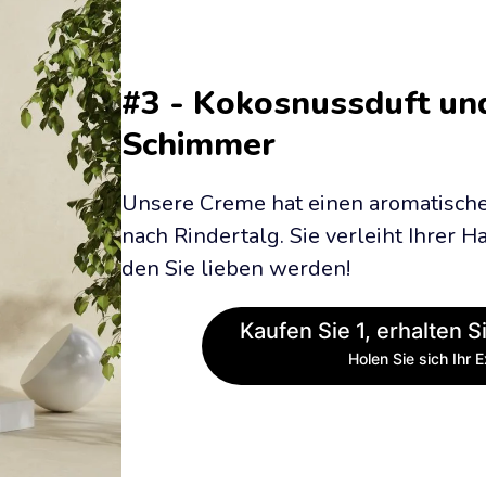
#3 - Kokosnussduft und 
Schimmer
Unsere Creme hat einen aromatischen
nach Rindertalg. Sie verleiht Ihrer Ha
den Sie lieben werden!
Kaufen Sie 1, erhalten Si
Holen Sie sich Ihr 