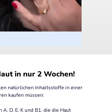
Haut in nur 2 Wochen!
n natürlichen Inhaltsstoffe in einer 
eren kaufen müssen:
 A, D, E, K und B1, die die Haut 